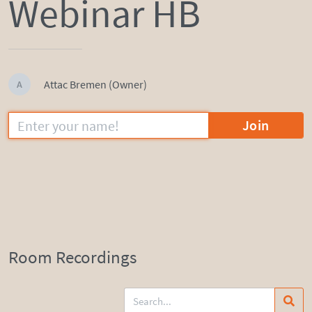
Webinar HB
Attac Bremen (Owner)
A
Join
Room Recordings