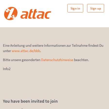
Sign in
Sign up
Eine Anleitung und weitere Informationen zur Teilnahme findest Du
unter
www.attac.de/bbb
.
Bitte unsere gesonderten
Datenschutzhinweise
beachten.
Info2
You have been invited to join