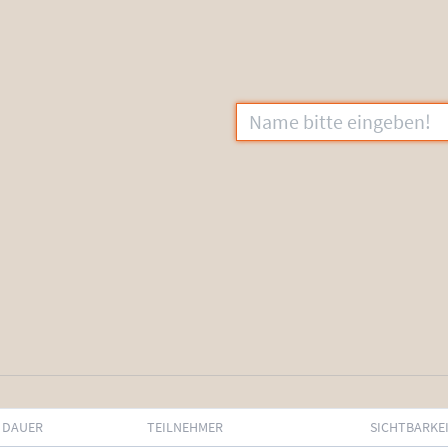
DAUER
TEILNEHMER
SICHTBARKE