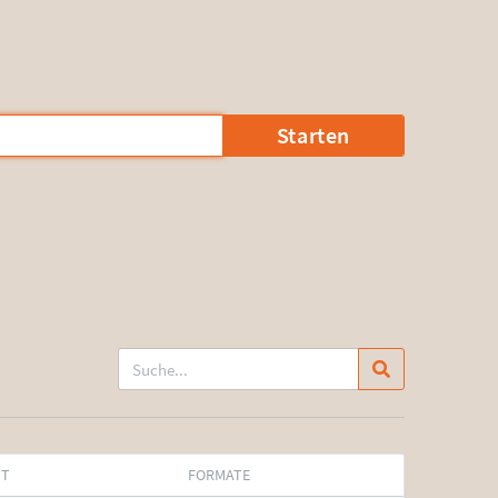
Starten
IT
FORMATE