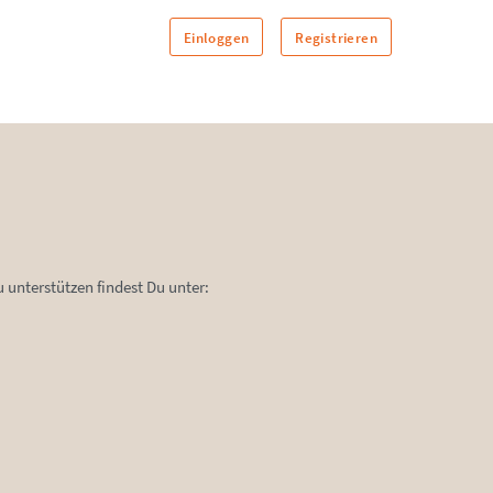
Einloggen
Registrieren
unterstützen findest Du unter: