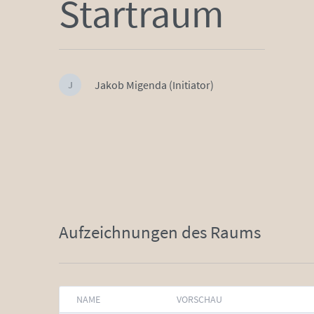
Startraum
Jakob Migenda (Initiator)
J
Aufzeichnungen des Raums
NAME
VORSCHAU